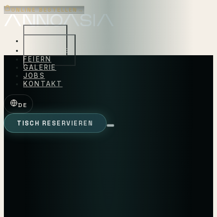
ONLINE BESTELLEN
→
KONZEPTE
SPEISEKARTE
FEIERN
GALERIE
JOBS
KONTAKT
DE
TISCH RESERVIEREN