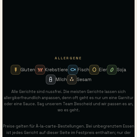
Seasonal fruits
VEGGIE
ALLERGENE
Gluten
Krebstiere
Fisch
Eier
Soja
Milch
Sesam
Alle Gerichte sind nussfrei. Die meisten Gerichte lassen sich
allergikerfreundlich anpassen, denn oft geht es nur um eine Garnitur
oder eine Sauce. Sag unserem Team Bescheid und wir passen es an,
wo es geht.
Preise gelten für À-la-carte-Bestellungen. Bei unbegrenztem Essen
ist jedes Gericht auf dieser Seite im Festpreis enthalten; nur der