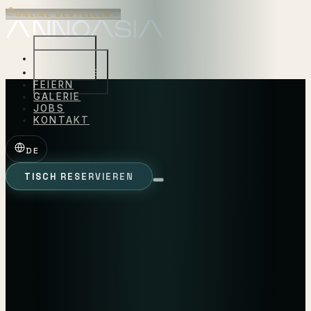
ONLINE BESTELLEN
→
KONZEPTE
SPEISEKARTE
FEIERN
GALERIE
JOBS
KONTAKT
DE
TISCH RESERVIEREN