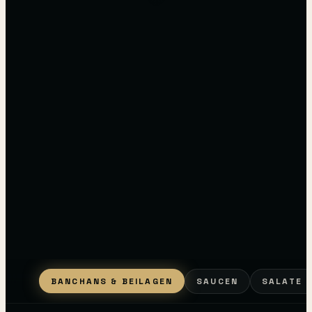
BANCHANS & BEILAGEN
SAUCEN
SALATE 