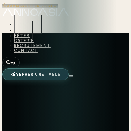
COMMANDER EN LIGNE
→
CONCEPTS
CARTE
FÊTES
GALERIE
RECRUTEMENT
CONTACT
FR
RÉSERVER UNE TABLE