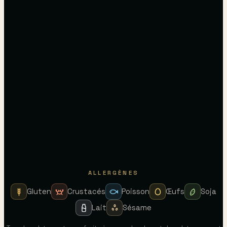
ALLERGÈNES
Gluten
Crustacés
Poisson
Œufs
Soja
Lait
Sésame