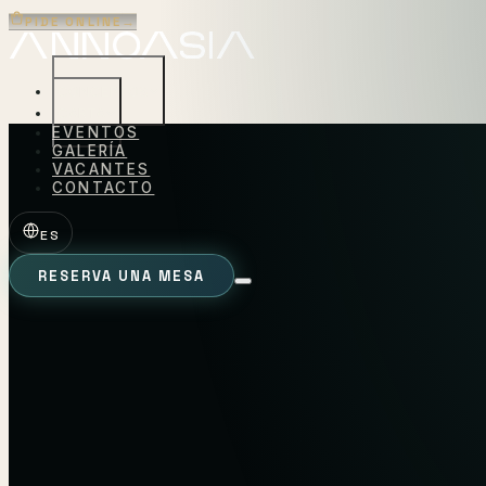
PIDE ONLINE
→
CONCEPTOS
CARTA
EVENTOS
GALERÍA
VACANTES
CONTACTO
ES
RESERVA UNA MESA